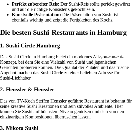
Perfekt zubereiter Reis:
Der Sushi-Reis sollte perfekt gewürzt
und auf die richtige Konsistenz gekocht sein.
Kunstvolle Präsentation:
Die Präsentation von Sushi ist
ebenfalls wichtig und zeigt die Fertigkeiten des Kochs.
Die besten Sushi-Restaurants in Hamburg
1. Sushi Circle Hamburg
Das Sushi Circle in Hamburg bietet ein modernes All-you-can-eat-
Konzept, bei dem Sie eine Vielzahl von Sushi und japanischen
Gerichten probieren können. Die Qualität der Zutaten und das frische
Angebot machen das Sushi Circle zu einer beliebten Adresse für
Sushi-Liebhaber.
2. Henssler & Henssler
Das von TV-Koch Steffen Henssler geführte Restaurant ist bekannt für
seine kreative Sushi-Kreationen und sein stilvolles Ambiente. Hier
können Sie Sushi auf höchstem Niveau genießen und sich von den
einzigartigen Kompositionen überraschen lassen.
3. Mikoto Sushi