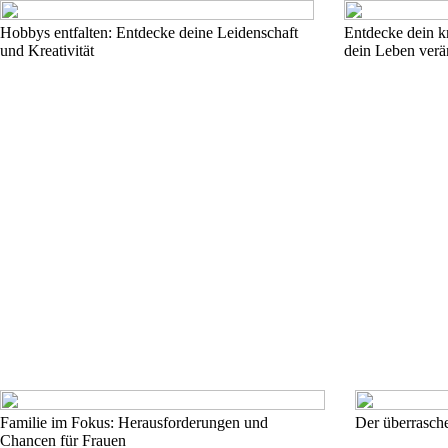
Hobbys entfalten: Entdecke deine Leidenschaft
Entdecke dein kr
und Kreativität
dein Leben verä
Familie im Fokus: Herausforderungen und
Der überrasch
Chancen für Frauen