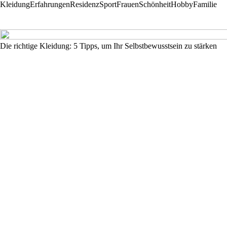
Kleidung
Erfahrungen
Residenz
Sport
Frauen
Schönheit
Hobby
Familie
Die richtige Kleidung: 5 Tipps, um Ihr Selbstbewusstsein zu stärken