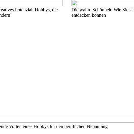
eatives Potenzial: Hobbys, die
Die wahre Schönheit: Wie Sie sic
ndern!
entdecken können
ende Vorteil eines Hobbys für den beruflichen Neuanfang