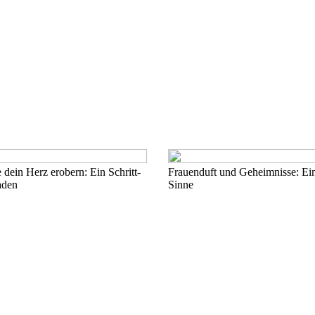
 dein Herz erobern: Ein Schritt-
Frauenduft und Geheimnisse: Ei
aden
Sinne