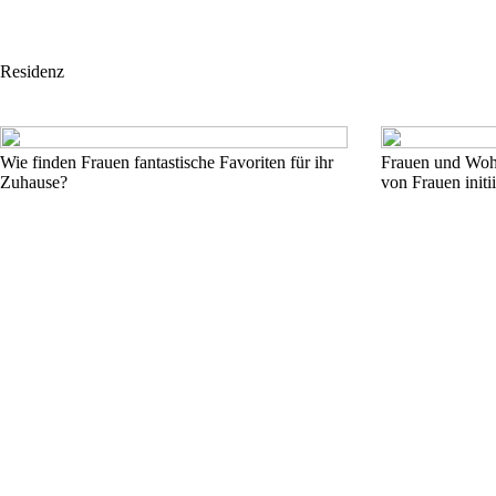
Residenz
Wie finden Frauen fantastische Favoriten für ihr
Frauen und Woh
Zuhause?
von Frauen initi