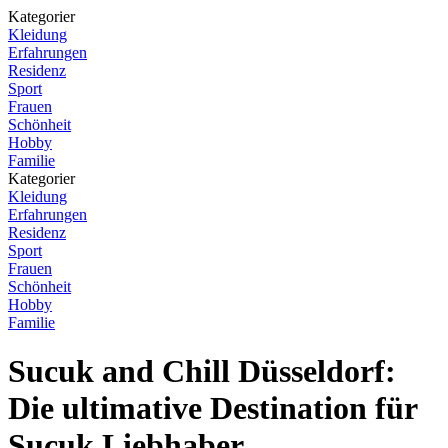
Kategorier
Kleidung
Erfahrungen
Residenz
Sport
Frauen
Schönheit
Hobby
Familie
Kategorier
Kleidung
Erfahrungen
Residenz
Sport
Frauen
Schönheit
Hobby
Familie
Sucuk and Chill Düsseldorf:
Die ultimative Destination für
Sucuk Liebhaber