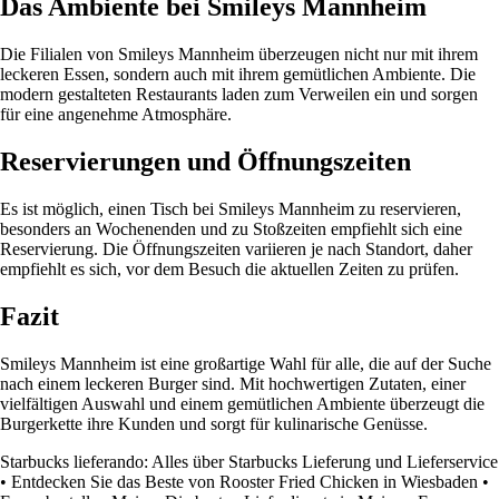
Das Ambiente bei Smileys Mannheim
Die Filialen von Smileys Mannheim überzeugen nicht nur mit ihrem
leckeren Essen, sondern auch mit ihrem gemütlichen Ambiente. Die
modern gestalteten Restaurants laden zum Verweilen ein und sorgen
für eine angenehme Atmosphäre.
Reservierungen und Öffnungszeiten
Es ist möglich, einen Tisch bei Smileys Mannheim zu reservieren,
besonders an Wochenenden und zu Stoßzeiten empfiehlt sich eine
Reservierung. Die Öffnungszeiten variieren je nach Standort, daher
empfiehlt es sich, vor dem Besuch die aktuellen Zeiten zu prüfen.
Fazit
Smileys Mannheim ist eine großartige Wahl für alle, die auf der Suche
nach einem leckeren Burger sind. Mit hochwertigen Zutaten, einer
vielfältigen Auswahl und einem gemütlichen Ambiente überzeugt die
Burgerkette ihre Kunden und sorgt für kulinarische Genüsse.
Starbucks lieferando: Alles über Starbucks Lieferung und Lieferservice
•
Entdecken Sie das Beste von Rooster Fried Chicken in Wiesbaden
•