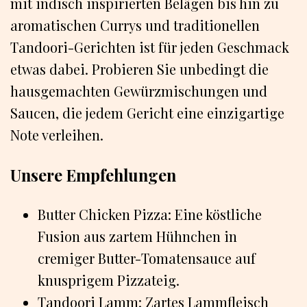
mit indisch inspirierten Belägen bis hin zu
aromatischen Currys und traditionellen
Tandoori-Gerichten ist für jeden Geschmack
etwas dabei. Probieren Sie unbedingt die
hausgemachten Gewürzmischungen und
Saucen, die jedem Gericht eine einzigartige
Note verleihen.
Unsere Empfehlungen
Butter Chicken Pizza: Eine köstliche
Fusion aus zartem Hühnchen in
cremiger Butter-Tomatensauce auf
knusprigem Pizzateig.
Tandoori Lamm: Zartes Lammfleisch