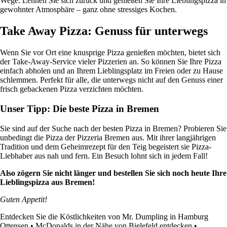
Wege. Lehnen Sie sich zurück und genießen Sie Ihre Lieblingspizza in
gewohnter Atmosphäre – ganz ohne stressiges Kochen.
Take Away Pizza: Genuss für unterwegs
Wenn Sie vor Ort eine knusprige Pizza genießen möchten, bietet sich
der Take-Away-Service vieler Pizzerien an. So können Sie Ihre Pizza
einfach abholen und an Ihrem Lieblingsplatz im Freien oder zu Hause
schlemmen. Perfekt für alle, die unterwegs nicht auf den Genuss einer
frisch gebackenen Pizza verzichten möchten.
Unser Tipp: Die beste Pizza in Bremen
Sie sind auf der Suche nach der besten Pizza in Bremen? Probieren Sie
unbedingt die Pizza der Pizzeria Bremen aus. Mit ihrer langjährigen
Tradition und dem Geheimrezept für den Teig begeistert sie Pizza-
Liebhaber aus nah und fern. Ein Besuch lohnt sich in jedem Fall!
Also zögern Sie nicht länger und bestellen Sie sich noch heute Ihre
Lieblingspizza aus Bremen!
Guten Appetit!
Entdecken Sie die Köstlichkeiten von Mr. Dumpling in Hamburg
Ottensen
•
McDonalds in der Nähe von Bielefeld entdecken
•