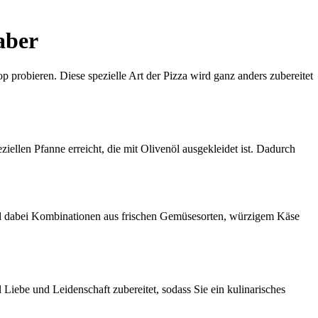
aber
 probieren. Diese spezielle Art der Pizza wird ganz anders zubereitet
ziellen Pfanne erreicht, die mit Olivenöl ausgekleidet ist. Dadurch
sind dabei Kombinationen aus frischen Gemüsesorten, würzigem Käse
l Liebe und Leidenschaft zubereitet, sodass Sie ein kulinarisches