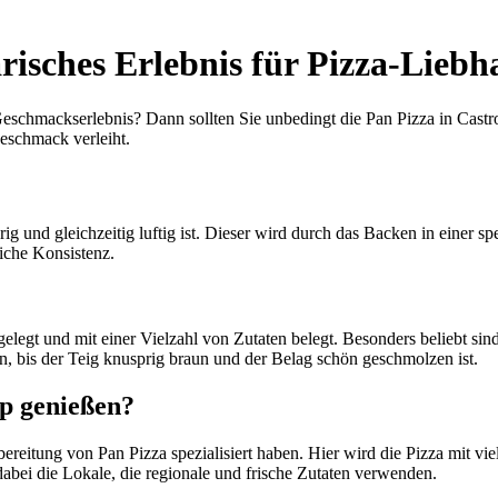
risches Erlebnis für Pizza-Liebh
schmackserlebnis? Dann sollten Sie unbedingt die Pan Pizza in Castrop
Geschmack verleiht.
g und gleichzeitig luftig ist. Dieser wird durch das Backen in einer spe
liche Konsistenz.
 gelegt und mit einer Vielzahl von Zutaten belegt. Besonders beliebt 
, bis der Teig knusprig braun und der Belag schön geschmolzen ist.
op genießen?
bereitung von Pan Pizza spezialisiert haben. Hier wird die Pizza mit vie
abei die Lokale, die regionale und frische Zutaten verwenden.