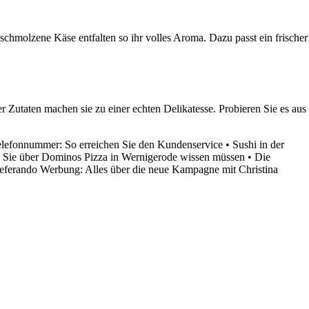
schmolzene Käse entfalten so ihr volles Aroma. Dazu passt ein frischer
er Zutaten machen sie zu einer echten Delikatesse. Probieren Sie es aus
elefonnummer: So erreichen Sie den Kundenservice
•
Sushi in der
s Sie über Dominos Pizza in Wernigerode wissen müssen
•
Die
eferando Werbung: Alles über die neue Kampagne mit Christina