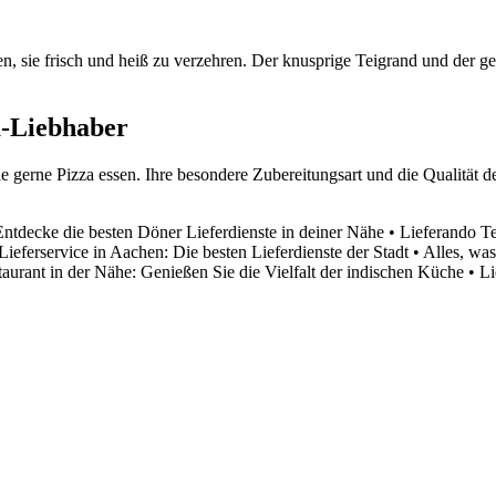
n, sie frisch und heiß zu verzehren. Der knusprige Teigrand und der ge
za-Liebhaber
ie gerne Pizza essen. Ihre besondere Zubereitungsart und die Qualität d
Entdecke die besten Döner Lieferdienste in deiner Nähe
•
Lieferando T
Lieferservice in Aachen: Die besten Lieferdienste der Stadt
•
Alles, wa
taurant in der Nähe: Genießen Sie die Vielfalt der indischen Küche
•
Li