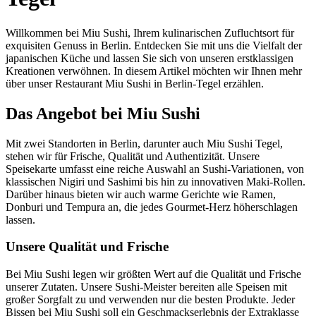
Willkommen bei Miu Sushi, Ihrem kulinarischen Zufluchtsort für
exquisiten Genuss in Berlin. Entdecken Sie mit uns die Vielfalt der
japanischen Küche und lassen Sie sich von unseren erstklassigen
Kreationen verwöhnen. In diesem Artikel möchten wir Ihnen mehr
über unser Restaurant Miu Sushi in Berlin-Tegel erzählen.
Das Angebot bei Miu Sushi
Mit zwei Standorten in Berlin, darunter auch Miu Sushi Tegel,
stehen wir für Frische, Qualität und Authentizität. Unsere
Speisekarte umfasst eine reiche Auswahl an Sushi-Variationen, von
klassischen Nigiri und Sashimi bis hin zu innovativen Maki-Rollen.
Darüber hinaus bieten wir auch warme Gerichte wie Ramen,
Donburi und Tempura an, die jedes Gourmet-Herz höherschlagen
lassen.
Unsere Qualität und Frische
Bei Miu Sushi legen wir größten Wert auf die Qualität und Frische
unserer Zutaten. Unsere Sushi-Meister bereiten alle Speisen mit
großer Sorgfalt zu und verwenden nur die besten Produkte. Jeder
Bissen bei Miu Sushi soll ein Geschmackserlebnis der Extraklasse