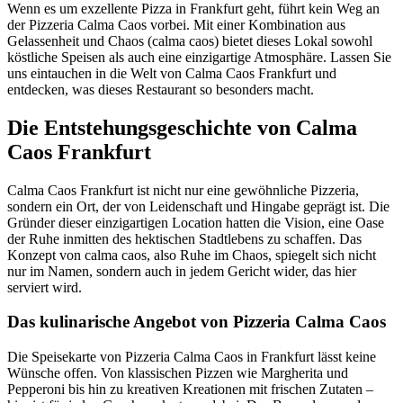
Wenn es um exzellente Pizza in Frankfurt geht, führt kein Weg an
der Pizzeria Calma Caos vorbei. Mit einer Kombination aus
Gelassenheit und Chaos (calma caos) bietet dieses Lokal sowohl
köstliche Speisen als auch eine einzigartige Atmosphäre. Lassen Sie
uns eintauchen in die Welt von Calma Caos Frankfurt und
entdecken, was dieses Restaurant so besonders macht.
Die Entstehungsgeschichte von Calma
Caos Frankfurt
Calma Caos Frankfurt ist nicht nur eine gewöhnliche Pizzeria,
sondern ein Ort, der von Leidenschaft und Hingabe geprägt ist. Die
Gründer dieser einzigartigen Location hatten die Vision, eine Oase
der Ruhe inmitten des hektischen Stadtlebens zu schaffen. Das
Konzept von calma caos, also Ruhe im Chaos, spiegelt sich nicht
nur im Namen, sondern auch in jedem Gericht wider, das hier
serviert wird.
Das kulinarische Angebot von Pizzeria Calma Caos
Die Speisekarte von Pizzeria Calma Caos in Frankfurt lässt keine
Wünsche offen. Von klassischen Pizzen wie Margherita und
Pepperoni bis hin zu kreativen Kreationen mit frischen Zutaten –