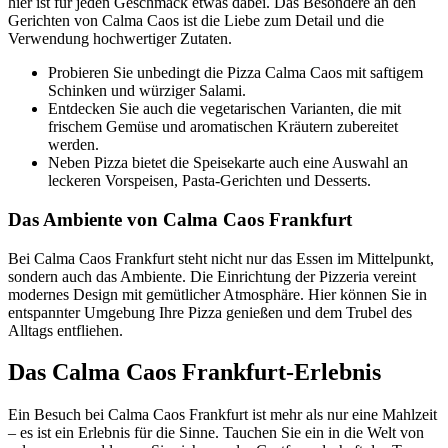
hier ist für jeden Geschmack etwas dabei. Das Besondere an den
Gerichten von Calma Caos ist die Liebe zum Detail und die
Verwendung hochwertiger Zutaten.
Probieren Sie unbedingt die Pizza Calma Caos mit saftigem
Schinken und würziger Salami.
Entdecken Sie auch die vegetarischen Varianten, die mit
frischem Gemüse und aromatischen Kräutern zubereitet
werden.
Neben Pizza bietet die Speisekarte auch eine Auswahl an
leckeren Vorspeisen, Pasta-Gerichten und Desserts.
Das Ambiente von Calma Caos Frankfurt
Bei Calma Caos Frankfurt steht nicht nur das Essen im Mittelpunkt,
sondern auch das Ambiente. Die Einrichtung der Pizzeria vereint
modernes Design mit gemütlicher Atmosphäre. Hier können Sie in
entspannter Umgebung Ihre Pizza genießen und dem Trubel des
Alltags entfliehen.
Das Calma Caos Frankfurt-Erlebnis
Ein Besuch bei Calma Caos Frankfurt ist mehr als nur eine Mahlzeit
– es ist ein Erlebnis für die Sinne. Tauchen Sie ein in die Welt von