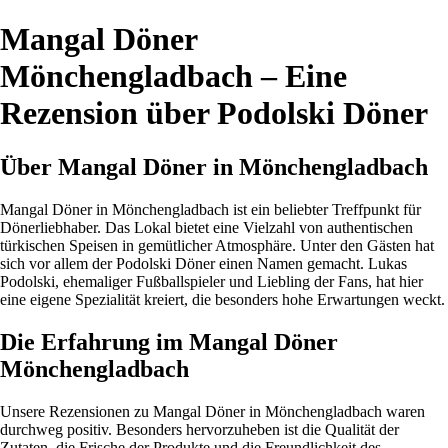
Mangal Döner
Mönchengladbach – Eine
Rezension über Podolski Döner
Über Mangal Döner in Mönchengladbach
Mangal Döner in Mönchengladbach ist ein beliebter Treffpunkt für
Dönerliebhaber. Das Lokal bietet eine Vielzahl von authentischen
türkischen Speisen in gemütlicher Atmosphäre. Unter den Gästen hat
sich vor allem der Podolski Döner einen Namen gemacht. Lukas
Podolski, ehemaliger Fußballspieler und Liebling der Fans, hat hier
eine eigene Spezialität kreiert, die besonders hohe Erwartungen weckt.
Die Erfahrung im Mangal Döner
Mönchengladbach
Unsere Rezensionen zu Mangal Döner in Mönchengladbach waren
durchweg positiv. Besonders hervorzuheben ist die Qualität der
Zutaten, die Frische der Produkte und die Freundlichkeit des