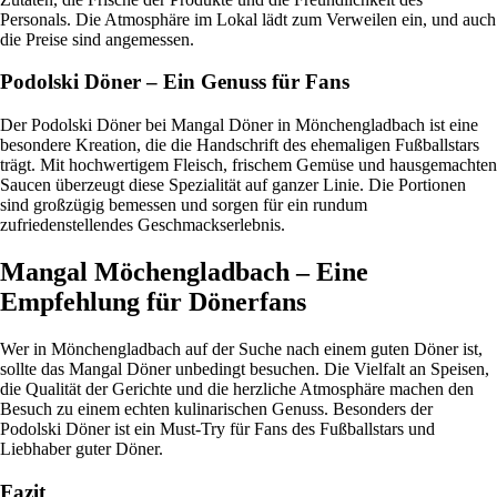
Personals. Die Atmosphäre im Lokal lädt zum Verweilen ein, und auch
die Preise sind angemessen.
Podolski Döner – Ein Genuss für Fans
Der Podolski Döner bei Mangal Döner in Mönchengladbach ist eine
besondere Kreation, die die Handschrift des ehemaligen Fußballstars
trägt. Mit hochwertigem Fleisch, frischem Gemüse und hausgemachten
Saucen überzeugt diese Spezialität auf ganzer Linie. Die Portionen
sind großzügig bemessen und sorgen für ein rundum
zufriedenstellendes Geschmackserlebnis.
Mangal Möchengladbach – Eine
Empfehlung für Dönerfans
Wer in Mönchengladbach auf der Suche nach einem guten Döner ist,
sollte das Mangal Döner unbedingt besuchen. Die Vielfalt an Speisen,
die Qualität der Gerichte und die herzliche Atmosphäre machen den
Besuch zu einem echten kulinarischen Genuss. Besonders der
Podolski Döner ist ein Must-Try für Fans des Fußballstars und
Liebhaber guter Döner.
Fazit