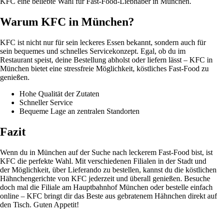
KFC eine beliebte Wahl für Fast-Food-Liebhaber in München.
Warum KFC in München?
KFC ist nicht nur für sein leckeres Essen bekannt, sondern auch für
sein bequemes und schnelles Servicekonzept. Egal, ob du im
Restaurant speist, deine Bestellung abholst oder liefern lässt – KFC in
München bietet eine stressfreie Möglichkeit, köstliches Fast-Food zu
genießen.
Hohe Qualität der Zutaten
Schneller Service
Bequeme Lage an zentralen Standorten
Fazit
Wenn du in München auf der Suche nach leckerem Fast-Food bist, ist
KFC die perfekte Wahl. Mit verschiedenen Filialen in der Stadt und
der Möglichkeit, über Lieferando zu bestellen, kannst du die köstlichen
Hähnchengerichte von KFC jederzeit und überall genießen. Besuche
doch mal die Filiale am Hauptbahnhof München oder bestelle einfach
online – KFC bringt dir das Beste aus gebratenem Hähnchen direkt auf
den Tisch. Guten Appetit!