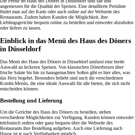
Die Preise im Haus des Döners in Düsseldorf sind fair und
angemessen für die Qualität der Speisen. Eine detaillierte Preisliste
findet man auf der Karte oder auch online auf der Webseite des
Restaurants. Zudem haben Kunden die Möglichkeit, ihre
Lieblingsgerichte bequem online zu bestellen und entweder abzuholen
oder liefern zu lassen.
Einblick in das Menü des Haus des Döners
in Düsseldorf
Das Menü des Haus des Döners in Düsseldorf umfasst eine breite
Auswahl an leckeren Speisen. Von klassischen Dönerboxen über
frische Salate bis hin zu hausgemachten Soßen gibt es hier alles, was
das Herz begehrt. Besonders beliebt sind auch die verschiedenen
Kombi-Menüs, die eine ideale Auswahl für alle bieten, die sich nicht
entscheiden können.
Bestellung und Lieferung
Um die Gerichte des Haus des Döners zu bestellen, stehen
verschiedene Möglichkeiten zur Verfügung. Kunden können entweder
telefonisch ordern oder ganz bequem über die Webseite des
Restaurants ihre Bestellung aufgeben. Auch eine Lieferung nach
Hause ist je nach Verfügbarkeit möglich.