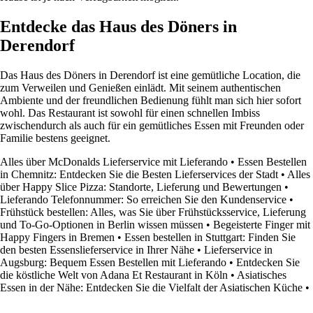
Entdecke das Haus des Döners in
Derendorf
Das Haus des Döners in Derendorf ist eine gemütliche Location, die
zum Verweilen und Genießen einlädt. Mit seinem authentischen
Ambiente und der freundlichen Bedienung fühlt man sich hier sofort
wohl. Das Restaurant ist sowohl für einen schnellen Imbiss
zwischendurch als auch für ein gemütliches Essen mit Freunden oder
Familie bestens geeignet.
Alles über McDonalds Lieferservice mit Lieferando
•
Essen Bestellen
in Chemnitz: Entdecken Sie die Besten Lieferservices der Stadt
•
Alles
über Happy Slice Pizza: Standorte, Lieferung und Bewertungen
•
Lieferando Telefonnummer: So erreichen Sie den Kundenservice
•
Frühstück bestellen: Alles, was Sie über Frühstücksservice, Lieferung
und To-Go-Optionen in Berlin wissen müssen
•
Begeisterte Finger mit
Happy Fingers in Bremen
•
Essen bestellen in Stuttgart: Finden Sie
den besten Essenslieferservice in Ihrer Nähe
•
Lieferservice in
Augsburg: Bequem Essen Bestellen mit Lieferando
•
Entdecken Sie
die köstliche Welt von Adana Et Restaurant in Köln
•
Asiatisches
Essen in der Nähe: Entdecken Sie die Vielfalt der Asiatischen Küche
•