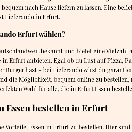
 bequem nach Hause liefern zu lassen. Eine belie
t Lieferando in Erfurt.
ando Erfurt wählen?
eutschlandweit bekannt und bietet eine Vielzahl 
 in Erfurt anbieten. Egal ob du Lust auf Pizza, Pa
er Burger hast – bei Lieferando wirst du garantie
und die Möglichkeit, bequem online zu bestellen
rfekten Wahl für alle, die in Erfurt Essen bestell
n Essen bestellen in Erfurt
e Vorteile, Essen in Erfurt zu bestellen. Hier sind