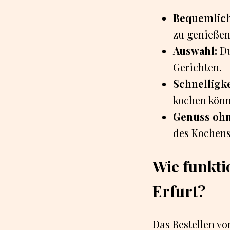
Bequemlich
zu genießen
Auswahl:
Du
Gerichten.
Schnelligke
kochen könn
Genuss ohn
des Kochens
Wie funkti
Erfurt?
Das Bestellen vo