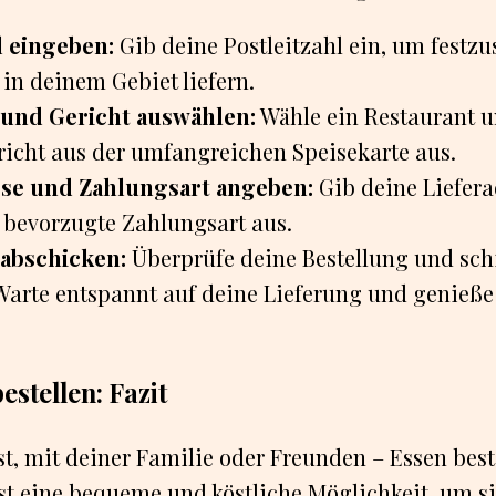
l eingeben:
Gib deine Postleitzahl ein, um festzu
in deinem Gebiet liefern.
 und Gericht auswählen:
Wähle ein Restaurant u
richt aus der umfangreichen Speisekarte aus.
sse und Zahlungsart angeben:
Gib deine Liefera
 bevorzugte Zahlungsart aus.
 abschicken:
Überprüfe deine Bestellung und schi
arte entspannt auf deine Lieferung und genieße 
estellen: Fazit
st, mit deiner Familie oder Freunden – Essen beste
ist eine bequeme und köstliche Möglichkeit, um 