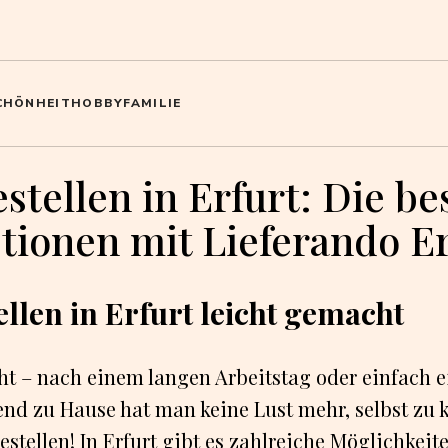
CHÖNHEIT
HOBBY
FAMILIE
stellen in Erfurt: Die be
tionen mit Lieferando Er
ellen in Erfurt leicht gemacht
cht – nach einem langen Arbeitstag oder einfach 
nd zu Hause hat man keine Lust mehr, selbst zu 
stellen! In Erfurt gibt es zahlreiche Möglichkeite