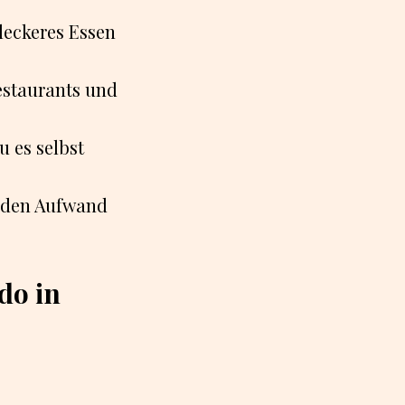
leckeres Essen
estaurants und
u es selbst
 den Aufwand
do in