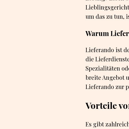
Lieblingsgericht
um das zu tun, is
Warum Liefer
Lieferando ist d
die Lieferdienste
Spezialitäten od
breite Angebot 
Lieferando zur pe
Vorteile vo
Es gibt zahlreich