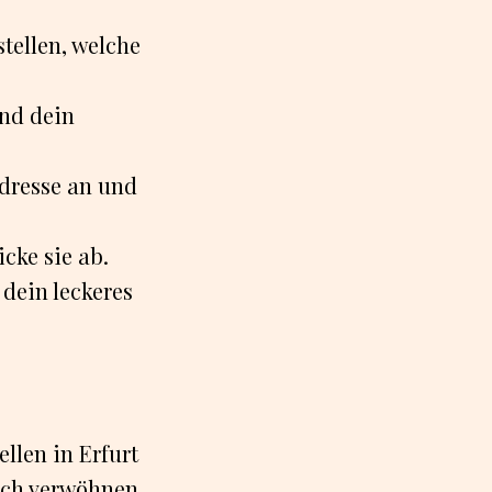
stellen, welche
nd dein
dresse an und
cke sie ab.
dein leckeres
llen in Erfurt
sich verwöhnen