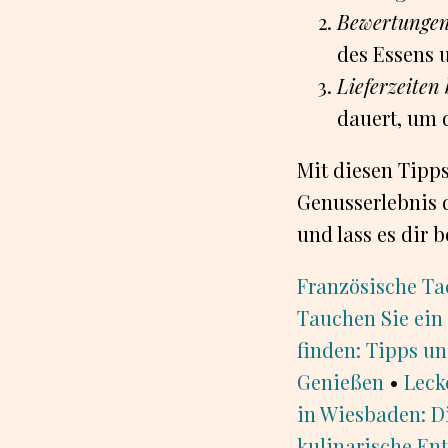
Bewertungen
des Essens 
Lieferzeiten
dauert, um d
Mit diesen Tipp
Genusserlebnis d
und lass es dir 
Französische Tac
Tauchen Sie ein 
finden: Tipps un
Genießen
•
Leck
in Wiesbaden: Di
kulinarische En