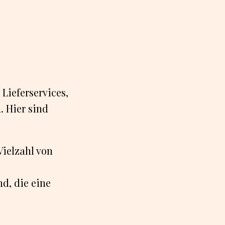
Lieferservices,
. Hier sind
Vielzahl von
d, die eine