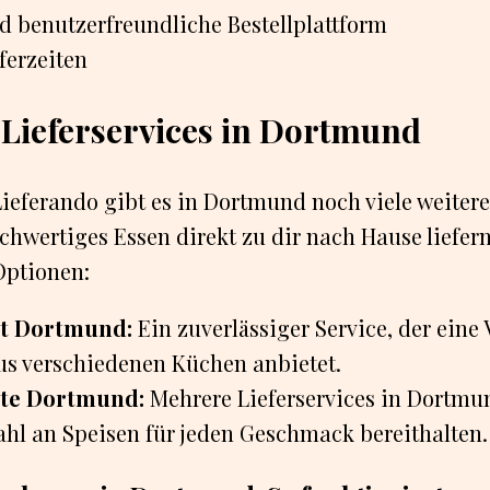
d benutzerfreundliche Bestellplattform
ferzeiten
 Lieferservices in Dortmund
eferando gibt es in Dortmund noch viele weitere 
ochwertiges Essen direkt zu dir nach Hause liefern
Optionen:
st Dortmund:
Ein zuverlässiger Service, der eine 
us verschiedenen Küchen anbietet.
ste Dortmund:
Mehrere Lieferservices in Dortmun
ahl an Speisen für jeden Geschmack bereithalten.