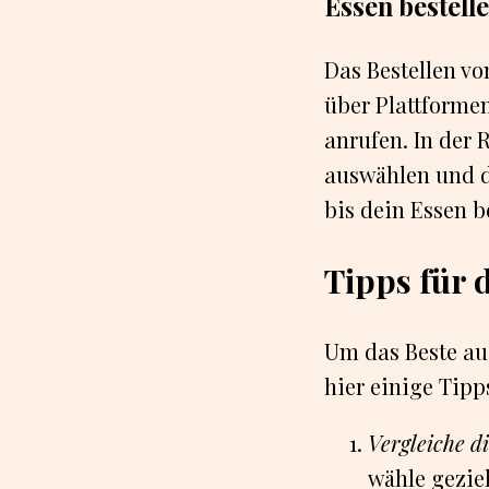
Essen bestell
Das Bestellen vo
über Plattformen
anrufen. In der
auswählen und d
bis dein Essen 
Tipps für 
Um das Beste au
hier einige Tipp
Vergleiche d
wähle geziel