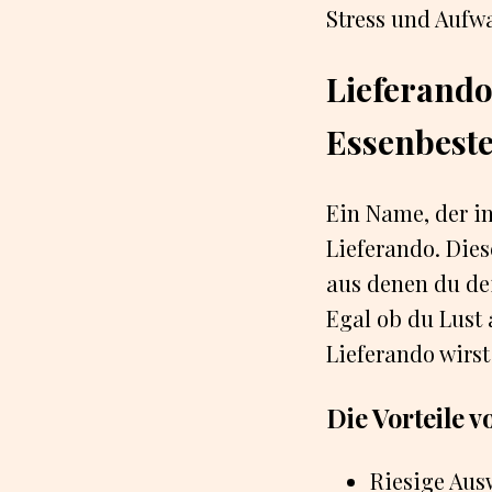
Stress und Aufw
Lieferando
Essenbest
Ein Name, der i
Lieferando. Dies
aus denen du de
Egal ob du Lust 
Lieferando wirst
Die Vorteile 
Riesige Aus