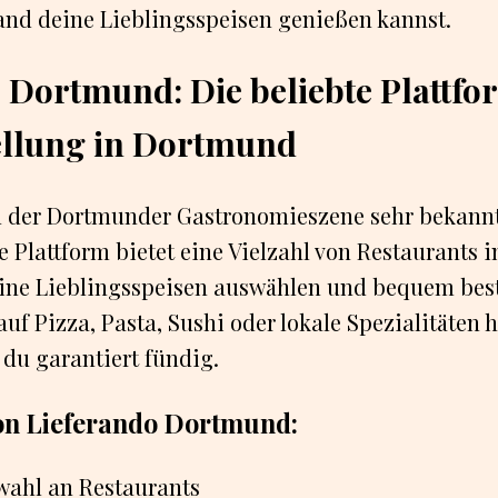
and deine Lieblingsspeisen genießen kannst.
 Dortmund: Die beliebte Plattfo
ellung in Dortmund
n der Dortmunder Gastronomieszene sehr bekannt i
e Plattform bietet eine Vielzahl von Restaurants 
ine Lieblingsspeisen auswählen und bequem best
auf Pizza, Pasta, Sushi oder lokale Spezialitäten h
 du garantiert fündig.
von Lieferando Dortmund:
wahl an Restaurants