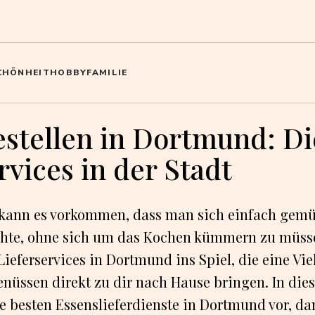
CHÖNHEIT
HOBBY
FAMILIE
estellen in Dortmund: Di
rvices in der Stadt
t kann es vorkommen, dass man sich einfach gemü
hte, ohne sich um das Kochen kümmern zu müss
Lieferservices in Dortmund ins Spiel, die eine Vie
nüssen direkt zu dir nach Hause bringen. In dies
die besten Essenslieferdienste in Dortmund vor, d