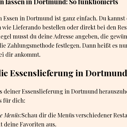
en lassen in Dortmund: So funktionierts
n Essen in Dortmund ist ganz einfach. Du kannst
 wie Lieferando bestellen oder direkt bei den Re
 Regel musst du deine Adresse angeben, die gewü
ie Zahlungsmethode festlegen. Dann heißt es nu
bei dir ankommt.
die Essenslieferung in Dortmun
s deiner Essenslieferung in Dortmund herauszuh
s für dich:
ie Menüs:
Schau dir die Menüs verschiedener Rest
t deine Favoriten aus.