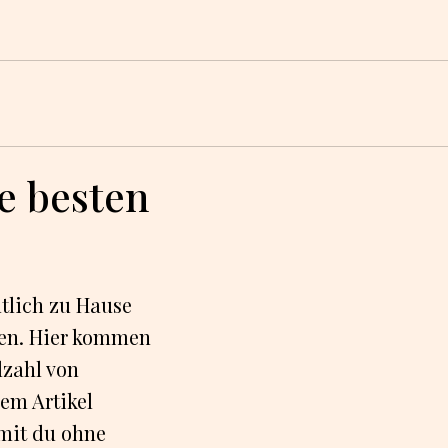
e besten
tlich zu Hause
en. Hier kommen
lzahl von
em Artikel
amit du ohne