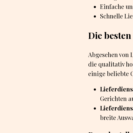
Einfache un
Schnelle Lie
Die besten
Abgesehen von Li
die qualitativ h
einige beliebte 
Lieferdien
Gerichten a
Lieferdien
breite Ausw