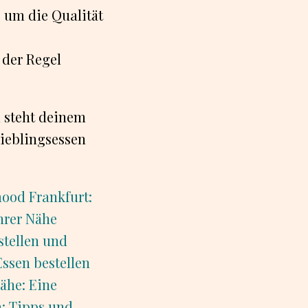
 um die Qualität
 der Regel
d steht deinem
Lieblingsessen
ood Frankfurt:
Ihrer Nähe
stellen und
Essen bestellen
Nähe: Eine
n: Tipps und