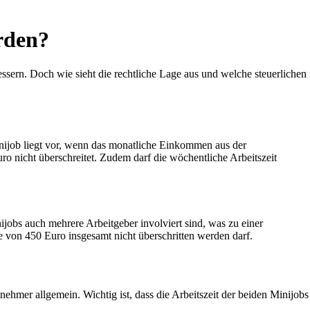
rden?
essern. Doch wie sieht die rechtliche Lage aus und welche steuerlichen
nijob liegt vor, wenn das monatliche Einkommen aus der
ro nicht überschreitet. Zudem darf die wöchentliche Arbeitszeit
jobs auch mehrere Arbeitgeber involviert sind, was zu einer
e von 450 Euro insgesamt nicht überschritten werden darf.
nehmer allgemein. Wichtig ist, dass die Arbeitszeit der beiden Minijobs