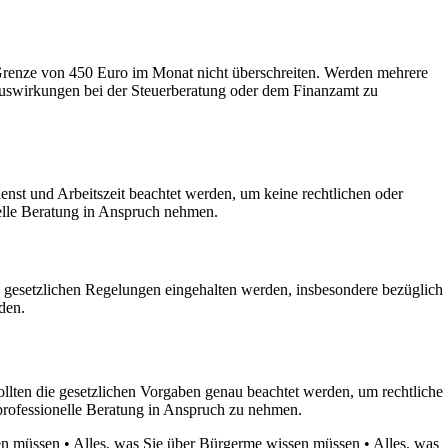
e Grenze von 450 Euro im Monat nicht überschreiten. Werden mehrere
 Auswirkungen bei der Steuerberatung oder dem Finanzamt zu
enst und Arbeitszeit beachtet werden, um keine rechtlichen oder
nelle Beratung in Anspruch nehmen.
e gesetzlichen Regelungen eingehalten werden, insbesondere bezüglich
den.
llten die gesetzlichen Vorgaben genau beachtet werden, um rechtliche
 professionelle Beratung in Anspruch zu nehmen.
en müssen
•
Alles, was Sie über Bürgerme wissen müssen
•
Alles, was