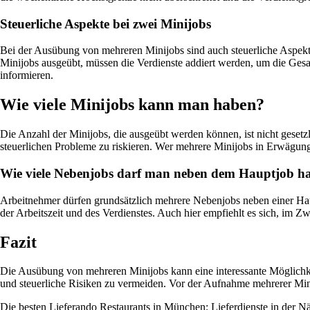
Steuerliche Aspekte bei zwei Minijobs
Bei der Ausübung von mehreren Minijobs sind auch steuerliche Aspekte
Minijobs ausgeübt, müssen die Verdienste addiert werden, um die Gesa
informieren.
Wie viele Minijobs kann man haben?
Die Anzahl der Minijobs, die ausgeübt werden können, ist nicht gesetzl
steuerlichen Probleme zu riskieren. Wer mehrere Minijobs in Erwägung 
Wie viele Nebenjobs darf man neben dem Hauptjob h
Arbeitnehmer dürfen grundsätzlich mehrere Nebenjobs neben einer Haup
der Arbeitszeit und des Verdienstes. Auch hier empfiehlt es sich, im Z
Fazit
Die Ausübung von mehreren Minijobs kann eine interessante Möglichke
und steuerliche Risiken zu vermeiden. Vor der Aufnahme mehrerer Mini
Die besten Lieferando Restaurants in München: Lieferdienste in der Nä