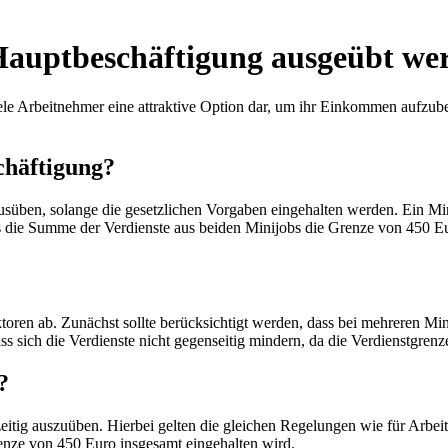
Hauptbeschäftigung ausgeübt we
viele Arbeitnehmer eine attraktive Option dar, um ihr Einkommen aufzub
chäftigung?
süben, solange die gesetzlichen Vorgaben eingehalten werden. Ein Mi
ss die Summe der Verdienste aus beiden Minijobs die Grenze von 450 Eu
oren ab. Zunächst sollte berücksichtigt werden, dass bei mehreren Mini
s sich die Verdienste nicht gegenseitig mindern, da die Verdienstgrenz
?
zeitig auszuüben. Hierbei gelten die gleichen Regelungen wie für Arbeit
renze von 450 Euro insgesamt eingehalten wird.