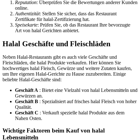
Reputation
: Überprüfen Sie die Bewertungen anderer Kunden
online.
Authentizität
: Stellen Sie sicher, dass das Restaurant
Zertifikate für halal-Zertifizierung hat.
Speisekarte
: Prüfen Sie, ob das Restaurant Ihre bevorzugte
Art von halal Gerichten anbietet.
Halal Geschäfte und Fleischläden
Neben Halal-Restaurants gibt es auch viele Geschäfte und
Fleischläden, die halal Produkte verkaufen. Hier können Sie
hochwertiges halal Fleisch, Gewürze und weitere Zutaten kaufen,
um Ihre eigenen Halal-Gerichte zu Hause zuzubereiten. Einige
beliebte Halal-Geschäfte sind:
Geschäft A
: Bietet eine Vielzahl von halal Lebensmitteln und
Gewürzen an.
Geschäft B
: Spezialisiert auf frisches halal Fleisch von hoher
Qualität.
Geschäft C
: Verkauft spezielle halal Produkte aus dem
Nahen Osten.
Wichtige Faktoren beim Kauf von halal
Lebensmitteln