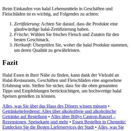
Beim Einkaufen von halal Lebensmitteln in Geschäften und
Fleischläden ist es wichtig, auf Folgendes zu achten:
Zertifizierung
: Achten Sie darauf, dass die Produkte eine
glaubwürdige halal-Zertifizierung haben.
Frische
: Wählen Sie frisches Fleisch und Zutaten für den
besten Geschmack.
Herkunft
: Überprüfen Sie, woher die halal Produkte stammen,
um deren Qualität zu gewährleisten.
Fazit
Halal Essen in Ihrer Nähe zu finden, kann dank der Vielzahl an
Halal-Restaurants, Geschäften und Fleischläden eine angenehme
Erfahrung sein. Stellen Sie sicher, dass Sie die oben genannten
Tipps und Empfehlungen berücksichtigen, um hochwertige halal
Speisen genießen zu können.
Alles, was Sie über das Haus des Döners wissen müssen
•
Getränkelieferdienst: Alles über alkoholfreie und alkoholische
Getränke auf Bestellung
•
Alles über Billys Castrop-Rauxel –
Rezensionen, Speisekarte und mehr
•
Essen Bestellen in Chemnitz:
Entdecken Sie die Besten Lieferservices der Stadt
•
Alles, was Sie