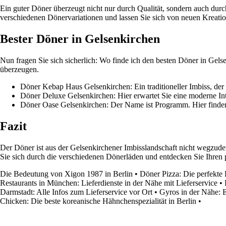
Ein guter Döner überzeugt nicht nur durch Qualität, sondern auch dur
verschiedenen Dönervariationen und lassen Sie sich von neuen Kreati
Bester Döner in Gelsenkirchen
Nun fragen Sie sich sicherlich: Wo finde ich den besten Döner in Gel
überzeugen.
Döner Kebap Haus Gelsenkirchen: Ein traditioneller Imbiss, der
Döner Deluxe Gelsenkirchen: Hier erwartet Sie eine moderne Int
Döner Oase Gelsenkirchen: Der Name ist Programm. Hier finden 
Fazit
Der Döner ist aus der Gelsenkirchener Imbisslandschaft nicht wegzud
Sie sich durch die verschiedenen Dönerläden und entdecken Sie Ihren 
Die Bedeutung von Xigon 1987 in Berlin
•
Döner Pizza: Die perfekte
Restaurants in München: Lieferdienste in der Nähe mit Lieferservice
•
Darmstadt: Alle Infos zum Lieferservice vor Ort
•
Gyros in der Nähe: 
Chicken: Die beste koreanische Hähnchenspezialität in Berlin
•