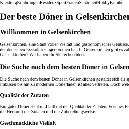
Kleidung
Erfahrungen
Residenz
Sport
Frauen
Schönheit
Hobby
Familie
Der beste Döner in Gelsenkirche
Willkommen in Gelsenkirchen
Gelsenkirchen, eine Stadt voller Vielfalt und gastronomischer Genüsse.
der deutschen Esskultur eingenommen hat. In Gelsenkirchen gibt es za
Gelsenkirchen? Wir haben für Sie recherchiert.
Die Suche nach dem besten Döner in Gelse
Die Suche nach dem besten Döner in Gelsenkirchen gestaltet sich als s
Imbissen bis hin zu modernen Dönerläden ist alles vertreten. Doch we
Qualität der Zutaten
Ein guter Döner steht und fällt mit der Qualität der Zutaten. Frische
die Herkunft der Zutaten und die Zubereitungsweise.
Geschmackliche Vielfalt