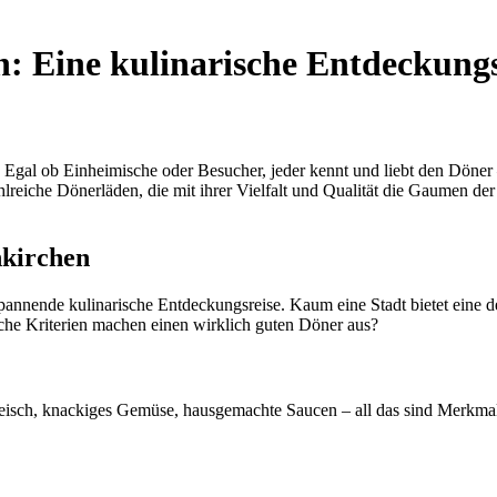
n: Eine kulinarische Entdeckungs
 Egal ob Einheimische oder Besucher, jeder kennt und liebt den Döner – 
hlreiche Dönerläden, die mit ihrer Vielfalt und Qualität die Gaumen 
nkirchen
pannende kulinarische Entdeckungsreise. Kaum eine Stadt bietet eine de
lche Kriterien machen einen wirklich guten Döner aus?
s Fleisch, knackiges Gemüse, hausgemachte Saucen – all das sind Merkm