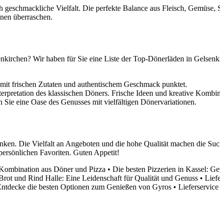
ch geschmackliche Vielfalt. Die perfekte Balance aus Fleisch, Gemüse,
onen überraschen.
senkirchen? Wir haben für Sie eine Liste der Top-Dönerläden in Gelsen
 mit frischen Zutaten und authentischem Geschmack punktet.
erpretation des klassischen Döners. Frische Ideen und kreative Kombin
Sie eine Oase des Genusses mit vielfältigen Dönervariationen.
enken. Die Vielfalt an Angeboten und die hohe Qualität machen die Su
persönlichen Favoriten. Guten Appetit!
 Kombination aus Döner und Pizza
•
Die besten Pizzerien in Kassel: G
Brot und Rind Halle: Eine Leidenschaft für Qualität und Genuss
•
Lief
Entdecke die besten Optionen zum Genießen von Gyros
•
Lieferservic