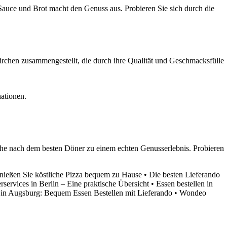
 Sauce und Brot macht den Genuss aus. Probieren Sie sich durch die
kirchen zusammengestellt, die durch ihre Qualität und Geschmacksfülle
ationen.
che nach dem besten Döner zu einem echten Genusserlebnis. Probieren
enießen Sie köstliche Pizza bequem zu Hause
•
Die besten Lieferando
erservices in Berlin – Eine praktische Übersicht
•
Essen bestellen in
e in Augsburg: Bequem Essen Bestellen mit Lieferando
•
Wondeo