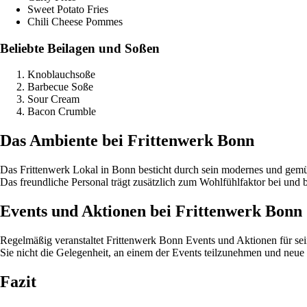
Sweet Potato Fries
Chili Cheese Pommes
Beliebte Beilagen und Soßen
Knoblauchsoße
Barbecue Soße
Sour Cream
Bacon Crumble
Das Ambiente bei Frittenwerk Bonn
Das Frittenwerk Lokal in Bonn besticht durch sein modernes und gemüt
Das freundliche Personal trägt zusätzlich zum Wohlfühlfaktor bei und b
Events und Aktionen bei Frittenwerk Bonn
Regelmäßig veranstaltet Frittenwerk Bonn Events und Aktionen für s
Sie nicht die Gelegenheit, an einem der Events teilzunehmen und neu
Fazit