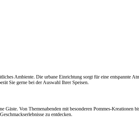
liches Ambiente. Die urbane Einrichtung sorgt für eine entspannte At
erät Sie gerne bei der Auswahl Ihrer Speisen.
eine Gäste. Von Themenabenden mit besonderen Pommes-Kreationen bis
e Geschmackserlebnisse zu entdecken.