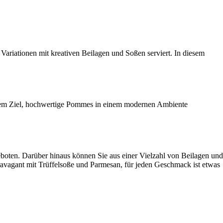
ariationen mit kreativen Beilagen und Soßen serviert. In diesem
 dem Ziel, hochwertige Pommes in einem modernen Ambiente
boten. Darüber hinaus können Sie aus einer Vielzahl von Beilagen und
vagant mit Trüffelsoße und Parmesan, für jeden Geschmack ist etwas