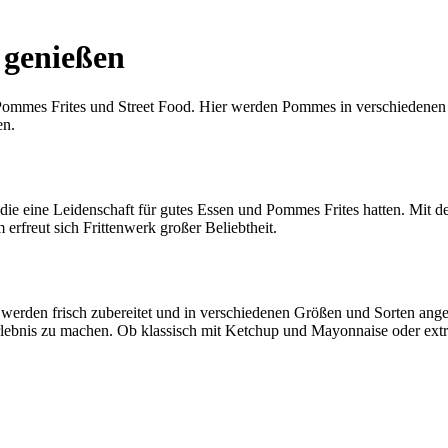
 genießen
 Pommes Frites und Street Food. Hier werden Pommes in verschiedenen V
en.
die eine Leidenschaft für gutes Essen und Pommes Frites hatten. Mit
 erfreut sich Frittenwerk großer Beliebtheit.
werden frisch zubereitet und in verschiedenen Größen und Sorten ange
bnis zu machen. Ob klassisch mit Ketchup und Mayonnaise oder extra