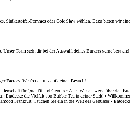
es, Süßkartoffel-Pommes oder Cole Slaw wählen. Dazu bieten wir ei
 Unser Team steht dir bei der Auswahl deines Burgers gerne beratend z
er Factory. Wir freuen uns auf deinen Besuch!
eidenschaft für Qualität und Genuss
•
Alles Wissenswerte über den Buc
n: Entdecke die Vielfalt von Bubble Tea in deiner Stadt!
•
Willkommen 
namood Frankfurt: Tauchen Sie ein in die Welt des Genusses
•
Entdecke