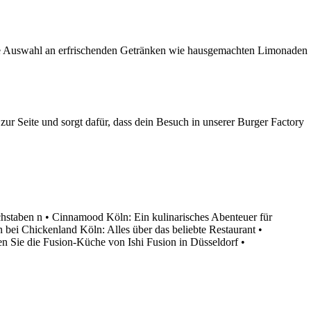
ne Auswahl an erfrischenden Getränken wie hausgemachten Limonaden
ur Seite und sorgt dafür, dass dein Besuch in unserer Burger Factory
hstaben n
•
Cinnamood Köln: Ein kulinarisches Abenteuer für
bei Chickenland Köln: Alles über das beliebte Restaurant
•
n Sie die Fusion-Küche von Ishi Fusion in Düsseldorf
•