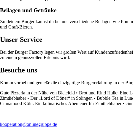
Beilagen und Getränke
Zu deinem Burger kannst du bei uns verschiedene Beilagen wie Pomm
und Craft-Bieren.
Unser Service
Bei der Burger Factory legen wir großen Wert auf Kundenzufriedenheit.
zu einem genussvollen Erlebnis wird.
Besuche uns
Komm vorbei und genieße die einzigartige Burgererfahrung in der Burg
Gute Pizzeria in der Nähe von Bielefeld
•
Brot und Rind Halle: Eine L
Zimtliebhaber
•
Der „Lord of Döner“ in Solingen
•
Bubble Tea in Lüne
Cinnamood Köln: Ein kulinarisches Abenteuer für Zimtliebhaber
•
cin
kooperation@onlinegruppe.de