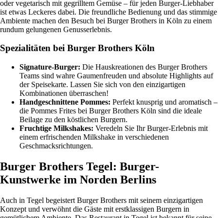
oder vegetarisch mit gegrilltem Gemüse – für jeden Burger-Liebhaber
ist etwas Leckeres dabei. Die freundliche Bedienung und das stimmige
Ambiente machen den Besuch bei Burger Brothers in Köln zu einem
rundum gelungenen Genusserlebnis.
Spezialitäten bei Burger Brothers Köln
Signature-Burger:
Die Hauskreationen des Burger Brothers
Teams sind wahre Gaumenfreuden und absolute Highlights auf
der Speisekarte. Lassen Sie sich von den einzigartigen
Kombinationen überraschen!
Handgeschnittene Pommes:
Perfekt knusprig und aromatisch –
die Pommes Frites bei Burger Brothers Köln sind die ideale
Beilage zu den köstlichen Burgern.
Fruchtige Milkshakes:
Veredeln Sie Ihr Burger-Erlebnis mit
einem erfrischenden Milkshake in verschiedenen
Geschmacksrichtungen.
Burger Brothers Tegel: Burger-
Kunstwerke im Norden Berlins
Auch in Tegel begeistert Burger Brothers mit seinem einzigartigen
Konzept und verwöhnt die Gäste mit erstklassigen Burgern in
gemütlichem Ambiente. Das Restaurant in Tegel ist bekannt für seine