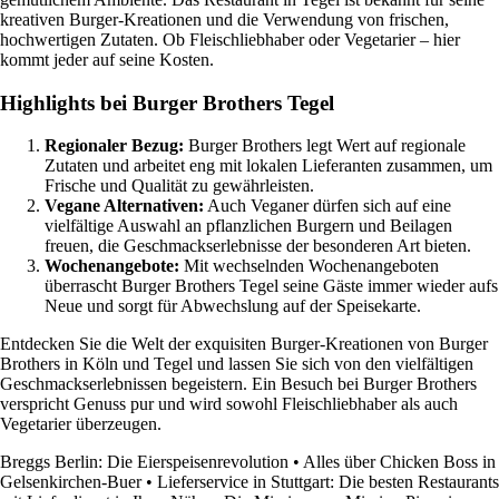
kreativen Burger-Kreationen und die Verwendung von frischen,
hochwertigen Zutaten. Ob Fleischliebhaber oder Vegetarier – hier
kommt jeder auf seine Kosten.
Highlights bei Burger Brothers Tegel
Regionaler Bezug:
Burger Brothers legt Wert auf regionale
Zutaten und arbeitet eng mit lokalen Lieferanten zusammen, um
Frische und Qualität zu gewährleisten.
Vegane Alternativen:
Auch Veganer dürfen sich auf eine
vielfältige Auswahl an pflanzlichen Burgern und Beilagen
freuen, die Geschmackserlebnisse der besonderen Art bieten.
Wochenangebote:
Mit wechselnden Wochenangeboten
überrascht Burger Brothers Tegel seine Gäste immer wieder aufs
Neue und sorgt für Abwechslung auf der Speisekarte.
Entdecken Sie die Welt der exquisiten Burger-Kreationen von Burger
Brothers in Köln und Tegel und lassen Sie sich von den vielfältigen
Geschmackserlebnissen begeistern. Ein Besuch bei Burger Brothers
verspricht Genuss pur und wird sowohl Fleischliebhaber als auch
Vegetarier überzeugen.
Breggs Berlin: Die Eierspeisenrevolution
•
Alles über Chicken Boss in
Gelsenkirchen-Buer
•
Lieferservice in Stuttgart: Die besten Restaurants