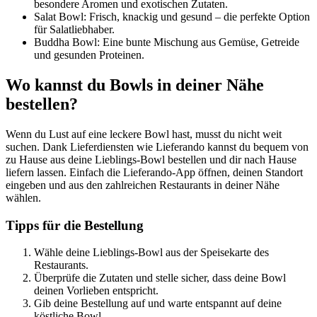
besondere Aromen und exotischen Zutaten.
Salat Bowl: Frisch, knackig und gesund – die perfekte Option
für Salatliebhaber.
Buddha Bowl: Eine bunte Mischung aus Gemüse, Getreide
und gesunden Proteinen.
Wo kannst du Bowls in deiner Nähe
bestellen?
Wenn du Lust auf eine leckere Bowl hast, musst du nicht weit
suchen. Dank Lieferdiensten wie Lieferando kannst du bequem von
zu Hause aus deine Lieblings-Bowl bestellen und dir nach Hause
liefern lassen. Einfach die Lieferando-App öffnen, deinen Standort
eingeben und aus den zahlreichen Restaurants in deiner Nähe
wählen.
Tipps für die Bestellung
Wähle deine Lieblings-Bowl aus der Speisekarte des
Restaurants.
Überprüfe die Zutaten und stelle sicher, dass deine Bowl
deinen Vorlieben entspricht.
Gib deine Bestellung auf und warte entspannt auf deine
köstliche Bowl.