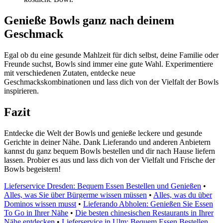
Genieße Bowls ganz nach deinem
Geschmack
Egal ob du eine gesunde Mahlzeit für dich selbst, deine Familie oder
Freunde suchst, Bowls sind immer eine gute Wahl. Experimentiere
mit verschiedenen Zutaten, entdecke neue
Geschmackskombinationen und lass dich von der Vielfalt der Bowls
inspirieren.
Fazit
Entdecke die Welt der Bowls und genieße leckere und gesunde
Gerichte in deiner Nähe. Dank Lieferando und anderen Anbietern
kannst du ganz bequem Bowls bestellen und dir nach Hause liefern
lassen. Probier es aus und lass dich von der Vielfalt und Frische der
Bowls begeistern!
Lieferservice Dresden: Bequem Essen Bestellen und Genießen
•
Alles, was Sie über Bürgerme wissen müssen
•
Alles, was du über
Dominos wissen musst
•
Lieferando Abholen: Genießen Sie Essen
To Go in Ihrer Nähe
•
Die besten chinesischen Restaurants in Ihrer
Nähe entdecken
•
Lieferservice in Ulm: Bequem Essen Bestellen