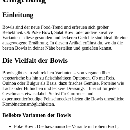
Einleitung
Bowls sind der neue Food-Trend und erfreuen sich großer
Beliebtheit. Ob Poke Bowl, Salat Bowl oder andere kreative
Varianten – diese gesunden und leckeren Gerichte sind ideal für eine
ausgewogene Ernährung. In diesem Artikel erfährst du, wo du die
besten Bowls in deiner Nähe bestellen und genießen kannst.
Die Vielfalt der Bowls
Bowls gibt es in zahlreichen Varianten – von veganen über
vegetarische bis hin zu fleischhaltigen Optionen. Ob mit Reis,
Quinoa oder Bulgur als Basis, dazu frisches Gemüse, Proteine wie
Lachs oder Hühnchen und leckere Dressings – hier ist für jeden
Geschmack etwas dabei. Selbst für Gourmets und
experimentierfreudige Feinschmecker bieten die Bowls unendliche
Kombinationsmöglichkeiten.
Beliebte Varianten der Bowls
Poke Bowl: Die hawaiianische Variante mit rohem Fisch,