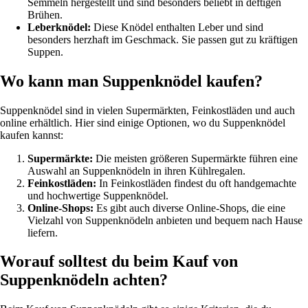
Semmeln hergestellt und sind besonders beliebt in deftigen
Brühen.
Leberknödel:
Diese Knödel enthalten Leber und sind
besonders herzhaft im Geschmack. Sie passen gut zu kräftigen
Suppen.
Wo kann man Suppenknödel kaufen?
Suppenknödel sind in vielen Supermärkten, Feinkostläden und auch
online erhältlich. Hier sind einige Optionen, wo du Suppenknödel
kaufen kannst:
Supermärkte:
Die meisten größeren Supermärkte führen eine
Auswahl an Suppenknödeln in ihren Kühlregalen.
Feinkostläden:
In Feinkostläden findest du oft handgemachte
und hochwertige Suppenknödel.
Online-Shops:
Es gibt auch diverse Online-Shops, die eine
Vielzahl von Suppenknödeln anbieten und bequem nach Hause
liefern.
Worauf solltest du beim Kauf von
Suppenknödeln achten?