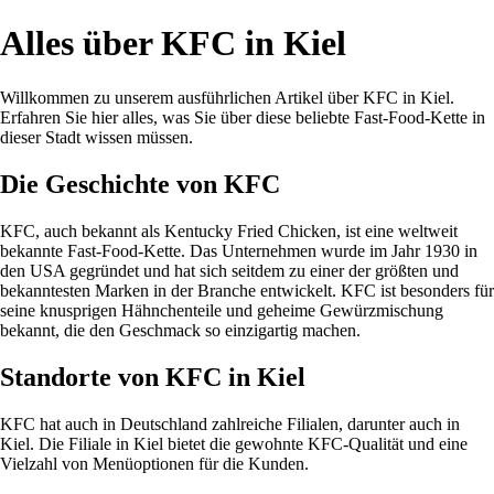
Alles über KFC in Kiel
Willkommen zu unserem ausführlichen Artikel über KFC in Kiel.
Erfahren Sie hier alles, was Sie über diese beliebte Fast-Food-Kette in
dieser Stadt wissen müssen.
Die Geschichte von KFC
KFC, auch bekannt als Kentucky Fried Chicken, ist eine weltweit
bekannte Fast-Food-Kette. Das Unternehmen wurde im Jahr 1930 in
den USA gegründet und hat sich seitdem zu einer der größten und
bekanntesten Marken in der Branche entwickelt. KFC ist besonders für
seine knusprigen Hähnchenteile und geheime Gewürzmischung
bekannt, die den Geschmack so einzigartig machen.
Standorte von KFC in Kiel
KFC hat auch in Deutschland zahlreiche Filialen, darunter auch in
Kiel. Die Filiale in Kiel bietet die gewohnte KFC-Qualität und eine
Vielzahl von Menüoptionen für die Kunden.