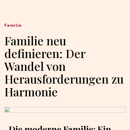
Familie
Familie neu
definieren: Der
Wandel von
Herausforderungen zu
Harmonie
Die moderne Familie: Ein