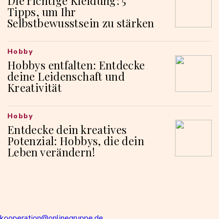
Die richtige Kleidung: 5
Tipps, um Ihr
Selbstbewusstsein zu stärken
Hobby
Hobbys entfalten: Entdecke
deine Leidenschaft und
Kreativität
Hobby
Entdecke dein kreatives
Potenzial: Hobbys, die dein
Leben verändern!
kooperation@onlinegruppe.de