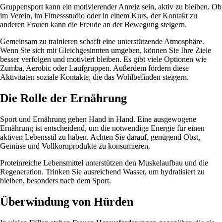
Gruppensport kann ein motivierender Anreiz sein, aktiv zu bleiben. Ob
im Verein, im Fitnessstudio oder in einem Kurs, der Kontakt zu
anderen Frauen kann die Freude an der Bewegung steigern.
Gemeinsam zu trainieren schafft eine unterstützende Atmosphäre.
Wenn Sie sich mit Gleichgesinnten umgeben, können Sie Ihre Ziele
besser verfolgen und motiviert bleiben. Es gibt viele Optionen wie
Zumba, Aerobic oder Laufgruppen. Außerdem fördern diese
Aktivitäten soziale Kontakte, die das Wohlbefinden steigern.
Die Rolle der Ernährung
Sport und Ernährung gehen Hand in Hand. Eine ausgewogene
Ernährung ist entscheidend, um die notwendige Energie für einen
aktiven Lebensstil zu haben. Achten Sie darauf, genügend Obst,
Gemüse und Vollkornprodukte zu konsumieren.
Proteinreiche Lebensmittel unterstützen den Muskelaufbau und die
Regeneration. Trinken Sie ausreichend Wasser, um hydratisiert zu
bleiben, besonders nach dem Sport.
Überwindung von Hürden